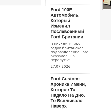
Ford 100E —
Автомобиль,
Который
Изменил
Послевоенный
Ford Британии
В начале 1950-х
годов британское
подразделение Ford
оказалось на
перепутье....
27.07.2026
Ford Custom:
Хроника Имени,
Которое То
Падало На Дно,
То Всплывало
Наверх