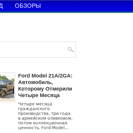
Д
ОБЗОРЫ
Search
Ford Model 21A/2GA:
Автомобиль,
Которому Отмерили
Четыре Месяца
Четыре месяца
гражданского
производства, три года
в армейском оливковом,
потом коллекционная
ценность. Ford Model...