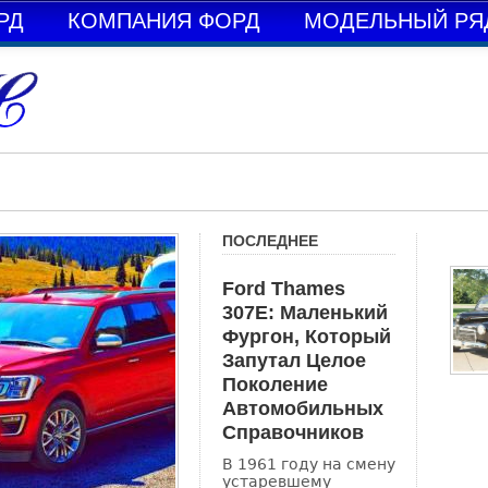
РД
КОМПАНИЯ ФОРД
МОДЕЛЬНЫЙ РЯ
ПОСЛЕДНЕЕ
Ford Thames
307E: Маленький
Фургон, Который
Запутал Целое
Поколение
Автомобильных
Справочников
В 1961 году на смену
устаревшему