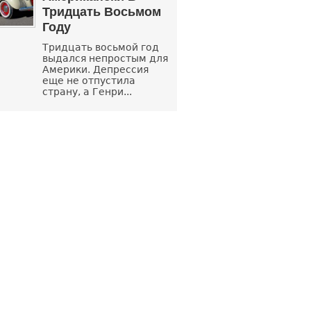
Тридцать Восьмом
Году
Тридцать восьмой год
выдался непростым для
Америки. Депрессия
еще не отпустила
страну, а Генри...